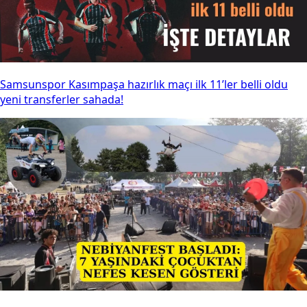
Samsunspor Kasımpaşa hazırlık maçı ilk 11’ler belli oldu
yeni transferler sahada!