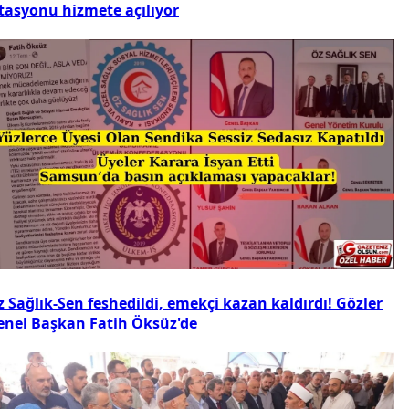
stasyonu hizmete açılıyor
 Sağlık-Sen feshedildi, emekçi kazan kaldırdı! Gözler
enel Başkan Fatih Öksüz'de