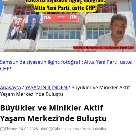
Samsun'da siyasetin ilginç fotoğrafı: Altta Yeni Parti, üstte
CHP!
Anasayfa
/
YAŞAMIN İÇİNDEN
/
Büyükler ve Minikler Aktif
Yaşam Merkezi’nde Buluştu
Büyükler ve Minikler Aktif
Yaşam Merkezi’nde Buluştu
Ekleme: 24.03.2025 16:00
Tahmini okuma süresi: 3 dakika