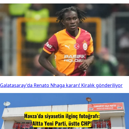
Galatasaray'da Renato Nhaga kararı! Kiralık gönderiliyor