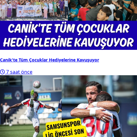
Canik'te Tüm Çocuklar Hediyelerine Kavuşuyor
7 saat önce