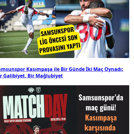
amsunspor Kasımpaşa ile Bir Günde İki Maç Oynadı:
r Galibiyet, Bir Mağlubiyet