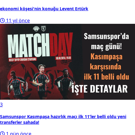
ekonomi köşesi'nin konuğu Levent Ertürk
11 yıl önce
3
Samsunspor Kasımpaşa hazırlık maçı ilk 11’ler belli oldu yeni
transferler sahada!
1 gün önce