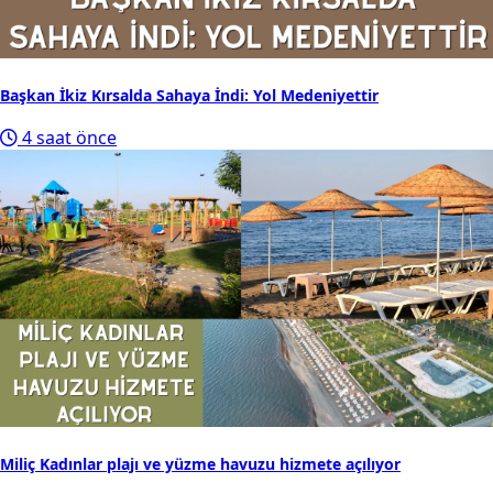
Başkan İkiz Kırsalda Sahaya İndi: Yol Medeniyettir
4 saat önce
Miliç Kadınlar plajı ve yüzme havuzu hizmete açılıyor