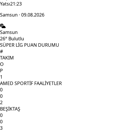
Yatsı
21:23
Samsun · 09.08.2026
Samsun
26°
Bulutlu
SÜPER LİG PUAN DURUMU
#
TAKIM
O
P
1
AMED SPORTİF FAALİYETLER
0
0
2
BEŞİKTAŞ
0
0
3