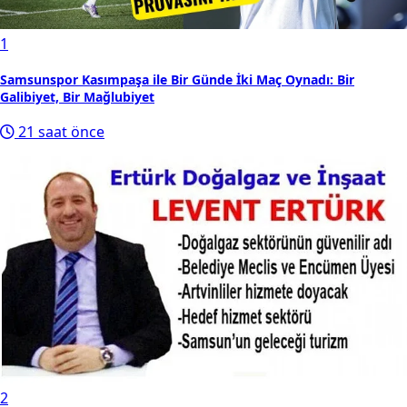
1
Samsunspor Kasımpaşa ile Bir Günde İki Maç Oynadı: Bir
Galibiyet, Bir Mağlubiyet
21 saat önce
2