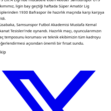
kımımız, ligin bay geçtiği haftada Süper Amatör Lig
iplerinden 1930 Bafraspor ile hazırlık maçında karşı karşıya
ldi.
sabaka, Samsunspor Futbol Akademisi Mustafa Kemal
kanat Tesisleri’nde oynandı. Hazırlık maçı, oyuncularımızın
ç temposunu koruması ve teknik ekibimizin tüm kadroyu
ğerlendirmesi açısından önemli bir fırsat sundu.
kip