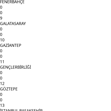
FENERBAHÇE
0
0
9
GALATASARAY
0
0
10
GAZİANTEP
0
0
11
GENÇLERBİRLİĞİ
0
0
12
GÖZTEPE
0
0
13
İSTANBUL BAŞAKŞEHİR