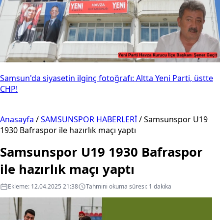
Samsun'da siyasetin ilginç fotoğrafı: Altta Yeni Parti, üstte
CHP!
Anasayfa
/
SAMSUNSPOR HABERLERİ
/
Samsunspor U19
1930 Bafraspor ile hazırlık maçı yaptı
Samsunspor U19 1930 Bafraspor
ile hazırlık maçı yaptı
Ekleme: 12.04.2025 21:38
Tahmini okuma süresi: 1 dakika