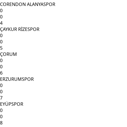
CORENDON ALANYASPOR
0
0
4
ÇAYKUR RİZESPOR
0
0
5
ÇORUM
0
0
6
ERZURUMSPOR
0
0
7
EYÜPSPOR
0
0
8