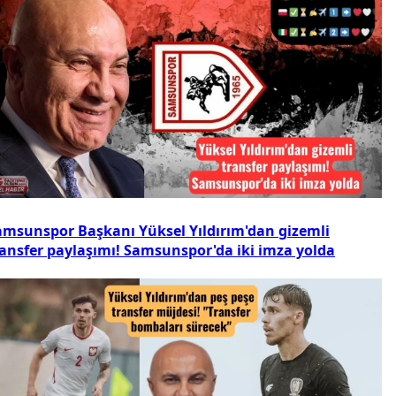
amsunspor Başkanı Yüksel Yıldırım'dan gizemli
ransfer paylaşımı! Samsunspor'da iki imza yolda